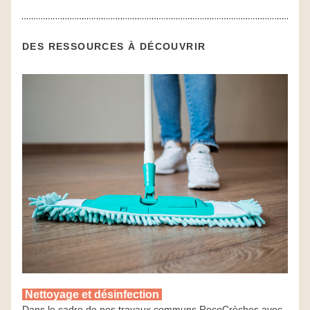
DES RESSOURCES À DÉCOUVRIR
 Nettoyage et désinfection 
Dans le cadre de nos travaux communs RecoCrèches avec 