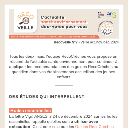
RecoVeille N°7
 - Veille oct./nov./déc. 2024
Tous les deux mois, l'équipe RecoCrèches vous propose un 
résumé de l’actualité santé environnement pour continuer à 
appliquer les recommandations des guides RecoCrèches au 
quotidien dans vos établissements accueillant des jeunes 
enfants.
DES ÉTUDES QUI INTERPELLENT
 Huiles essentielles 
La lettre Vigil' ANSES n°24 de décembre 2024 sur les huiles 
essentielles rappelle qu’elles sont 
à utiliser avec 
précaution
. C’est pour cela que les 
Guides RecoCrèches