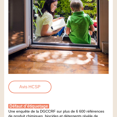
Avis HCSP
 Défaut d'étiquetage 
Une enquête de la DGCCRF sur plus de 6 600 références 
de produit chimiques, biocides et détergents révèle de 