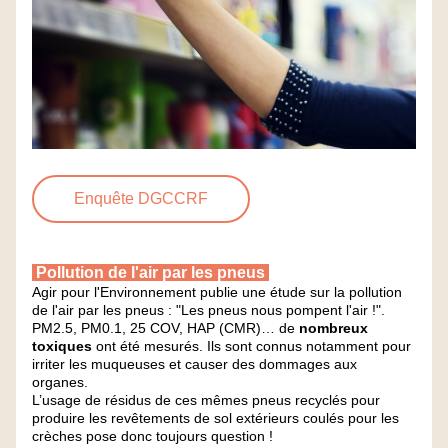
Enquête DGCCRF
 Pollution de l'air par les pneus 
Agir pour l'Environnement publie une étude sur la pollution 
de l'air par les pneus : "Les pneus nous pompent l'air !".
PM2.5, PM0.1, 25 COV, HAP (CMR)… de 
nombreux 
toxiques 
ont été mesurés. Ils sont connus notamment pour 
irriter les muqueuses et causer des dommages aux 
organes.
L’usage de résidus de ces mêmes pneus recyclés pour 
produire les revêtements de sol extérieurs coulés pour les 
crèches pose donc toujours question !