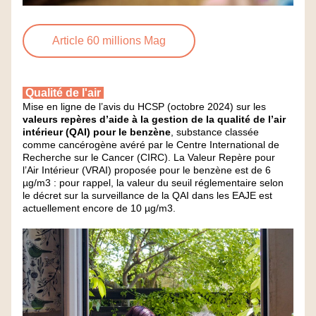
Article 60 millions Mag
 Qualité de l'air 
Mise en ligne de l’avis du HCSP (octobre 2024) sur les 
valeurs repères d’aide à la gestion de la qualité de l’air 
intérieur (QAI) pour le benzène
, substance classée 
comme cancérogène avéré par le Centre International de 
Recherche sur le Cancer (CIRC). La Valeur Repère pour 
l’Air Intérieur (VRAI) proposée pour le benzène est de 6 
µg/m3 : pour rappel, la valeur du seuil réglementaire selon 
le décret sur la surveillance de la QAI dans les EAJE est 
actuellement encore de 10 µg/m3. 