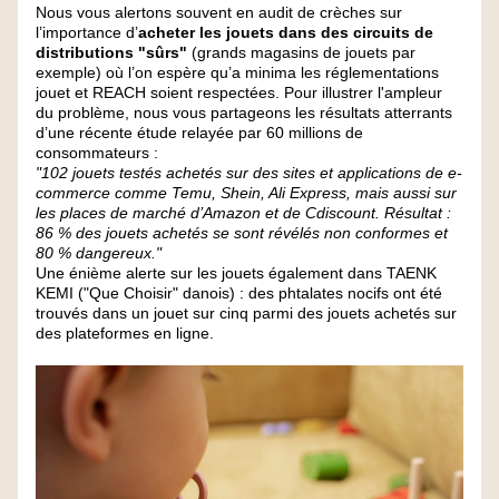
Nous vous alertons souvent en audit de crèches sur 
l’importance d’
acheter les jouets dans des circuits de 
distributions "sûrs"
 (grands magasins de jouets par 
exemple) où l’on espère qu’a minima les réglementations 
jouet et REACH soient respectées. Pour illustrer l'ampleur 
du problème, nous vous partageons les résultats atterrants 
d’une récente étude relayée par 60 millions de 
consommateurs :
"102 jouets testés achetés sur des sites et applications de e-
commerce comme Temu, Shein, Ali Express, mais aussi sur 
les places de marché d’Amazon et de Cdiscount. Résultat : 
86 % des jouets achetés se sont révélés non conformes et 
80 % dangereux."
Une énième alerte sur les jouets également dans TAENK 
KEMI ("Que Choisir" danois) : des phtalates nocifs ont été 
trouvés dans un jouet sur cinq parmi des jouets achetés sur 
des plateformes en ligne.