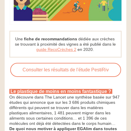
Une 
fiche de recommandations
 dédiée aux crèches 
se trouvant à proximité des vignes a été publié dans le
guide RecoCrèches 2
en 2020. 
Consulter les résultats de l'étude PestiRiv
 Le plastique de moins en moins fantastique ? 
On découvre dans The Lancet une synthèse basée sur 947 
études qui annonce que sur les 3 686 produits chimiques 
différents qui peuvent se trouver dans les matières 
plastiques alimentaires, 1 481 peuvent migrer dans les 
aliments sous certaines conditions… et 1 396 de ces 
molécules ont déjà été détectées dans le corps humain… 
De quoi nous motiver à appliquer EGAlim dans toutes 