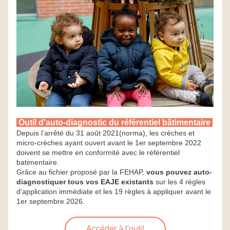
Outil d'auto-diagnostic du référentiel bâtimentaire 
Depuis l’arrêté du 31 août 2021(norma), les crèches et 
micro-crèches ayant ouvert avant le 1er septembre 2022 
doivent se mettre en conformité avec le référentiel 
batimentaire.
Grâce au fichier proposé par la FEHAP, 
vous pouvez auto-
diagnostiquer tous vos EAJE existants 
sur les 4 règles 
d’application immédiate et les 19 règles à appliquer avant le 
1er septembre 2026.
Accéder à l'outil