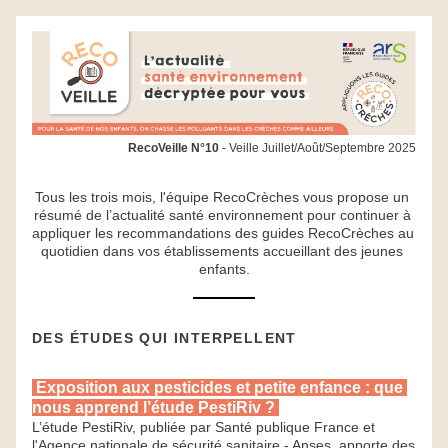
RecoVeille N°10
 - Veille Juillet/Août/Septembre 2025
Tous les trois mois, l'équipe RecoCrèches vous propose un 
résumé de l’actualité santé environnement pour continuer à 
appliquer les recommandations des guides RecoCrèches au 
quotidien dans vos établissements accueillant des jeunes 
enfants.
DES ÉTUDES QUI INTERPELLENT
 Exposition aux pesticides et petite enfance : que 
nous apprend l’étude PestiRiv ? 
L’étude PestiRiv, publiée par Santé publique France et 
l'Agence nationale de sécurité sanitaire - Anses, apporte des 