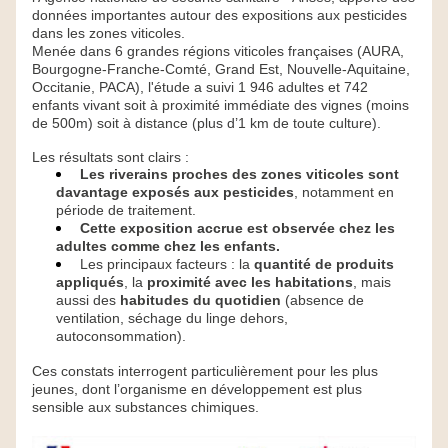
données importantes autour des expositions aux pesticides 
dans les zones viticoles. 
Menée dans 6 grandes régions viticoles françaises (AURA, 
Bourgogne-Franche-Comté, Grand Est, Nouvelle-Aquitaine, 
Occitanie, PACA), l'étude a suivi 1 946 adultes et 742 
enfants vivant soit à proximité immédiate des vignes (moins 
de 500m) soit à distance (plus d’1 km de toute culture).
Les résultats sont clairs :
Les riverains proches des zones viticoles sont 
davantage exposés aux pesticides
, notamment en 
période de traitement.
Cette exposition accrue est observée chez les 
adultes comme chez les enfants.
Les principaux facteurs : la 
quantité de produits 
appliqués
, la 
proximité avec les habitations
, mais 
aussi des
 habitudes du quotidien
 (absence de 
ventilation, séchage du linge dehors, 
autoconsommation).
Ces constats interrogent particulièrement pour les plus 
jeunes, dont l’organisme en développement est plus 
sensible aux substances chimiques.