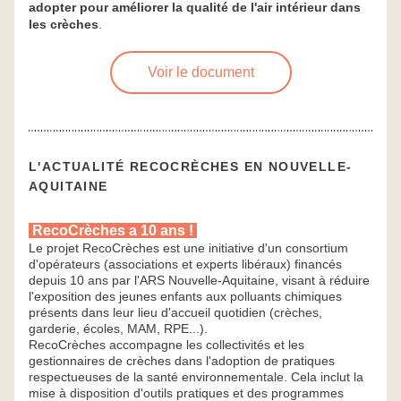
adopter pour améliorer la qualité de l'air intérieur dans 
les crèches
.
Voir le document
L'ACTUALITÉ RECOCRÈCHES EN NOUVELLE-
AQUITAINE
RecoCrèches a 10 ans ! 
Le projet RecoCrèches est une initiative d'un consortium 
d'opérateurs (associations et experts libéraux) financés 
depuis 10 ans par l'
ARS Nouvelle-Aquitaine
, visant à réduire 
l'exposition des jeunes enfants aux polluants chimiques 
présents dans leur lieu d'accueil quotidien (crèches, 
garderie, écoles, MAM, RPE...).
R
ecoCrèches accompagne les collectivités et les 
gestionnaires de crèches dans l'adoption de pratiques 
respectueuses de la santé environnementale. Cela inclut la 
mise à disposition d'outils pratiques et des programmes 