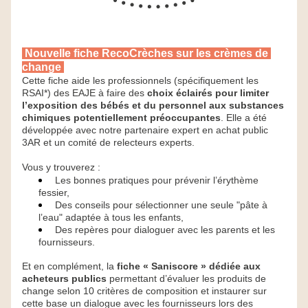
Nouvelle fiche RecoCrèches sur les crèmes de 
change 
Cette fiche aide les professionnels (spécifiquement les 
RSAI*) des EAJE à faire des 
choix éclairés pour limiter 
l’exposition des bébés et du personnel aux substances 
chimiques potentiellement préoccupantes
. Elle a été 
développée avec notre partenaire expert en achat public 
3AR et un comité de relecteurs experts.
Vous y trouverez :
Les bonnes pratiques pour prévenir l’érythème 
fessier,
Des conseils pour sélectionner une seule "pâte à 
l’eau" adaptée à tous les enfants,
Des repères pour dialoguer avec les parents et les 
fournisseurs.
Et en complément, la 
fiche « Saniscore » dédiée aux 
acheteurs publics
 permettant d’évaluer les produits de 
change selon 10 critères de composition et instaurer sur 
cette base un dialogue avec les fournisseurs lors des 