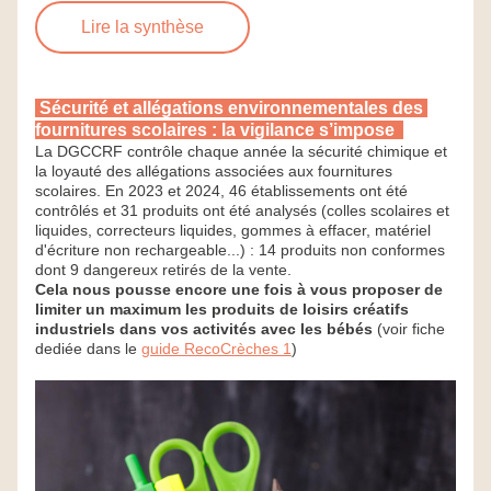
Lire la synthèse
 Sécurité et allégations environnementales des 
fournitures scolaires : la vigilance s’impose  
La DGCCRF contrôle chaque année la sécurité chimique et 
la loyauté des allégations associées aux fournitures 
scolaires. En 2023 et 2024, 46 établissements ont été 
contrôlés et 31 produits ont été analysés 
(colles scolaires et 
liquides, correcteurs liquides, gommes à effacer, matériel 
d'écriture non rechargeable...) : 14 produits non conformes 
dont 9 dangereux retirés de la vente.
Cela nous pousse encore une fois à vous proposer de 
limiter un maximum les produits de loisirs créatifs 
industriels dans vos activités avec les bébés
 (voir fiche 
dediée dans le 
guide RecoCrèches 1
)