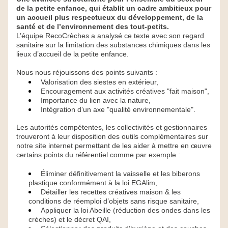
de la petite enfance, qui établit un cadre ambitieux pour 
un accueil plus respectueux du développement, de la 
santé et de l’environnement des tout-petits.
L’équipe RecoCrèches a analysé ce texte avec son regard 
sanitaire sur la limitation des substances chimiques dans les 
lieux d’accueil de la petite enfance.
Nous nous réjouissons des points suivants :
Valorisation des siestes en extérieur,
Encouragement aux activités créatives "fait maison",
Importance du lien avec la nature,
Intégration d’un axe "qualité environnementale".
Les autorités compétentes, les collectivités et gestionnaires 
trouveront à leur disposition des outils complémentaires sur 
notre site internet permettant de les aider à mettre en œuvre 
certains points du référentiel comme par exemple :
Éliminer définitivement la vaisselle et les biberons 
plastique conformément à la loi EGAlim,
Détailler les recettes créatives maison & les 
conditions de réemploi d’objets sans risque sanitaire,
Appliquer la loi Abeille (réduction des ondes dans les 
crèches) et le décret QAI,