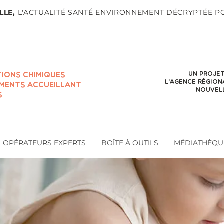
LLE,
L'ACTUALITÉ SANTÉ ENVIRONNEMENT DÉCRYPTÉE 
Un projet
TIONS CHIMIQUES
l'agence région
EMENTS ACCUEILLANT
nouvel
S
OPÉRATEURS EXPERTS
BOÎTE À OUTILS
MÉDIATHÈQU