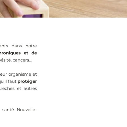
nts dans notre
hroniques et de
bésité, cancers…
 leur organisme et
u’il faut
protéger
crèches et autres
 santé Nouvelle-