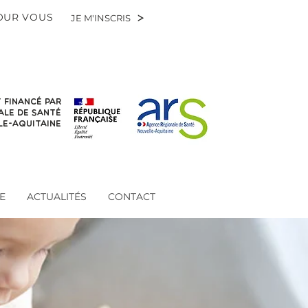
POUR VOUS
JE M'INSCRIS
 financé par
ale de santé
le-aquitaine
E
ACTUALITÉS
CONTACT