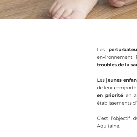
Les
perturbate
environnement 
troubles de la sa
Les
jeunes enfan
de leur comportem
en priorité
en ag
établissements d’
C’est l’objectif
Aquitaine.